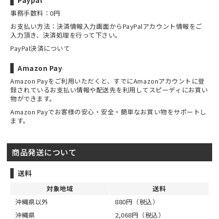
Paypal
事務手数料：0円
お支払い方法：決済情報入力画面からPayPalアカウント情報をご
入力頂き、決済処理を行って下さい。
PayPal決済について
Amazon Pay
Amazon Payをご利用いただくと、すでにAmazonアカウントに登
録されているお支払い情報や配送先を利用してスピーディにお買い
物ができます。
Amazon Payでお客様の安心・安全・簡単なお買い物をサポートし
ます。
商品発送について
送料
対象地域
送料
沖縄県以外
880円（税込）
沖縄県
2,068円（税込）