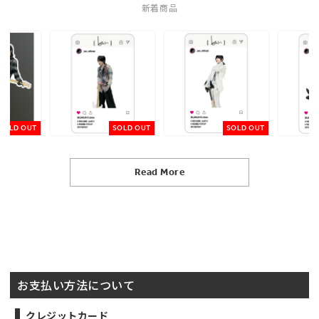
新着商品
SOLD OUT
SOLD OUT
SOLD OUT
Read More
お支払い方法について
クレジットカード