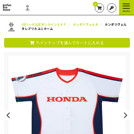
0
MENU
JDリーグ公式オンラインストア
ホンダリヴェルタ
ホンダリヴェル
タレプリカユニホーム
ラインナップを選んでカートに入れる