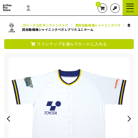
0
MENU
JDリーグ公式オンラインストア
豊田自動織機シャイニングベガ
豊
田自動織機シャイニングベガレプリカユニホーム
ラインナップを選んでカートに入れる