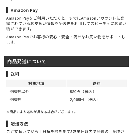
Amazon Pay
Amazon Payをご利用いただくと、すでにAmazonアカウントに登
録されているお支払い情報や配送先を利用してスピーディにお買い
物ができます。
Amazon Payでお客様の安心・安全・簡単なお買い物をサポートし
ます。
商品発送について
送料
対象地域
送料
沖縄県以外
880円（税込）
沖縄県
2,068円（税込）
※商品により送料が異なる場合がございます。
配送方法
ご注文頂いてから土日祝を除きます3営業日以内で発送の手配をさ