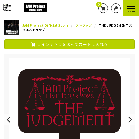
0
MENU
JAM Project Official Store
ストラップ
THE JUDGEMENT ス
マホストラップ
ラインナップを選んでカートに入れる