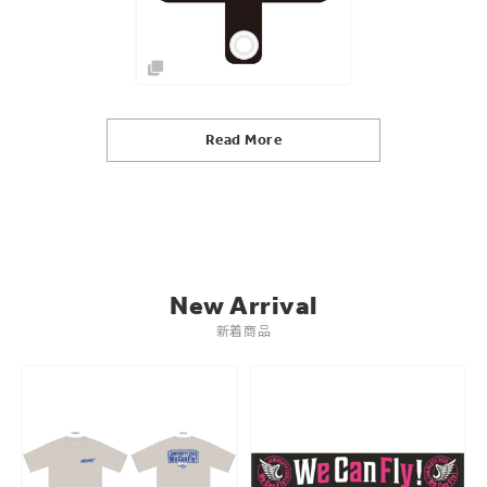
Read More
New Arrival
新着商品