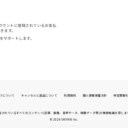
onアカウントに登録されているお支払
できます。
物をサポートします。
けについて
キャンセルと返品について
利用規約
個人情報保護方針
特定商取
載されているすべてのコンテンツ(記事、画像、
音声データ、映像データ等)の無断転載を禁じま
© 2026
SKIYAKI Inc.