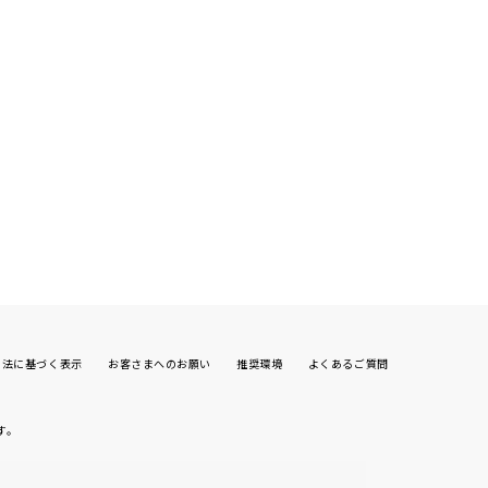
引法に基づく表示
お客さまへのお願い
推奨環境
よくあるご質問
す。