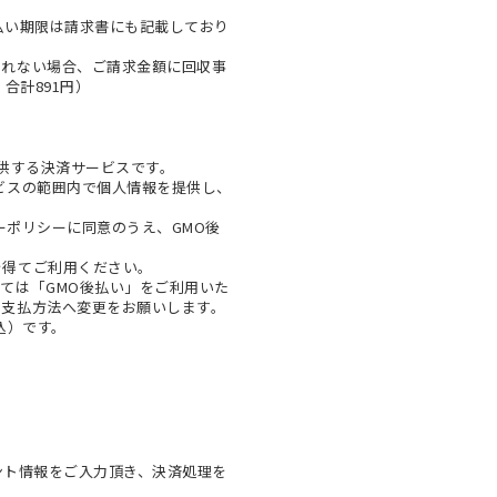
払い期限は請求書にも記載しており
とれない場合、ご請求金額に回収事
合計891円）
提供する決済サービスです。
ビスの範囲内で個人情報を提供し、
ーポリシー
に同意のうえ、GMO後
を得てご利用ください。
ては「GMO後払い」をご利用いた
お支払方法へ変更をお願いします。
税込）です。
ウント情報をご入力頂き、決済処理を