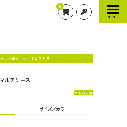
0
MENU
ップを選んでカートに入れる
リアマルチケース
150 Bitfan
サイズ／カラー