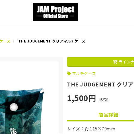
ケース
THE JUDGEMENT クリアマルチケース
ラインナ
マルチケース
THE JUDGEMENT ク
1,500円
（税込）
商品詳細
サイズ：約 115×70ｍｍ