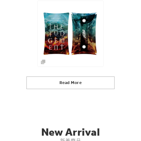
Read More
New Arrival
新着商品