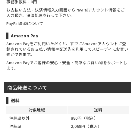
事務手数料：0円
お支払い方法：決済情報入力画面からPayPalアカウント情報をご
入力頂き、決済処理を行って下さい。
PayPal決済について
Amazon Pay
Amazon Payをご利用いただくと、すでにAmazonアカウントに登
録されているお支払い情報や配送先を利用してスピーディにお買い
物ができます。
Amazon Payでお客様の安心・安全・簡単なお買い物をサポートし
ます。
商品発送について
送料
対象地域
送料
沖縄県以外
880円（税込）
沖縄県
2,068円（税込）