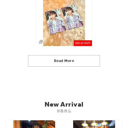
SOLD OUT
Read More
New Arrival
新着商品