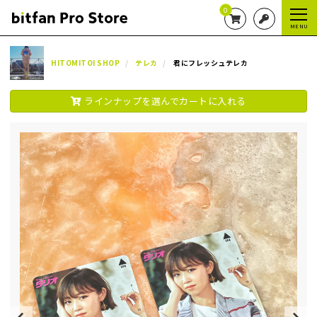
0
MENU
HITOMITOI SHOP
テレカ
君にフレッシュテレカ
ラインナップを選んでカートに入れる