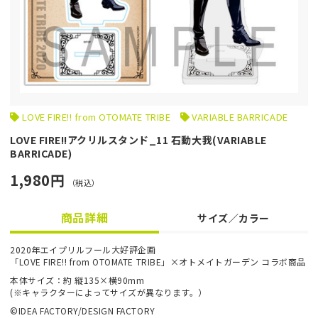
LOVE FIRE!! from OTOMATE TRIBE
VARIABLE BARRICADE
LOVE FIRE!!アクリルスタンド_11 石動大我(VARIABLE
BARRICADE)
1,980円
（税込）
商品詳細
サイズ／カラー
2020年エイプリルフール大好評企画
「LOVE FIRE!! from OTOMATE TRIBE」×オトメイトガーデン コラボ商品
本体サイズ：約 縦135×横90mm
(※キャラクターによってサイズが異なります。）
©IDEA FACTORY/DESIGN FACTORY