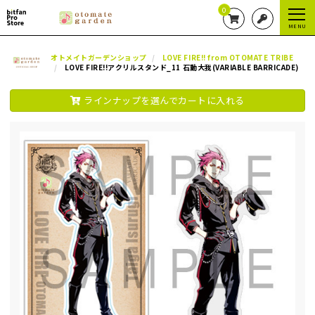
0
MENU
オトメイトガーデンショップ
LOVE FIRE!! from OTOMATE TRIBE
LOVE FIRE!!アクリルスタンド_11 石動大我(VARIABLE BARRICADE)
ラインナップを選んでカートに入れる