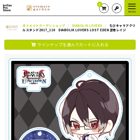
0
MENU
オトメイトガーデンショップ
DIABOLIK LOVERS
ちびキャラアクリ
ルスタンド2017_110 DIABOLIK LOVERS LOST EDEN 逆巻レイジ
ラインナップを選んでカートに入れる