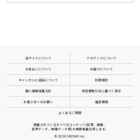
当サイトについて
アカウントについて
お支払いについて
お届けについて
キャンセルと返品について
利用規約
個人情報保護方針
特定商取引法に基づく表示
お客さまへのお願い
推奨環境
よくあるご質問
掲載されているすべてのコンテンツ(記事、画像、
音声データ、映像データ等)の無断転載を禁じます。
© 2026
SKIYAKI Inc.