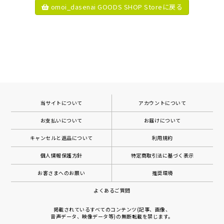
omoi_dasenai GOODS SHOP Storeに戻る
当サイトについて
アカウントについて
お支払いについて
お届けについて
キャンセルと返品について
利用規約
個人情報保護方針
特定商取引法に基づく表示
お客さまへのお願い
推奨環境
よくあるご質問
掲載されているすべてのコンテンツ(記事、画像、
音声データ、映像データ等)の無断転載を禁じます。