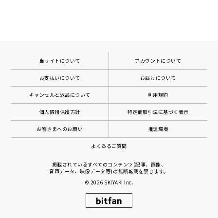
当サイトについて
アカウントについて
お支払いについて
お届けについて
キャンセルと返品について
利用規約
個人情報保護方針
特定商取引法に基づく表示
お客さまへのお願い
推奨環境
よくあるご質問
掲載されているすべてのコンテンツ(記事、画像、
音声データ、映像データ等)の無断転載を禁じます。
© 2026
SKIYAKI Inc.