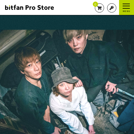
0
MENU