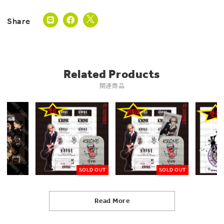
Related Products
関連商品
SOLD OUT
SOLD OUT
Read More