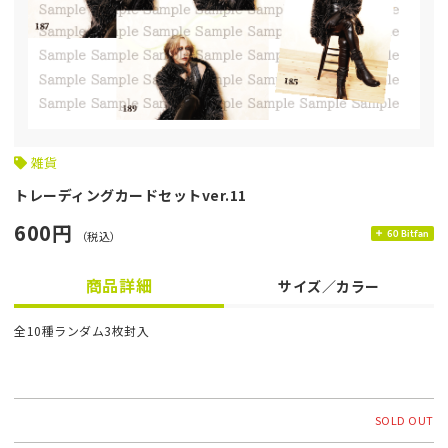
雑貨
トレーディングカードセットver.11
600円
（税込）
60 Bitfan
商品詳細
サイズ／カラー
全10種ランダム3枚封入
SOLD OUT