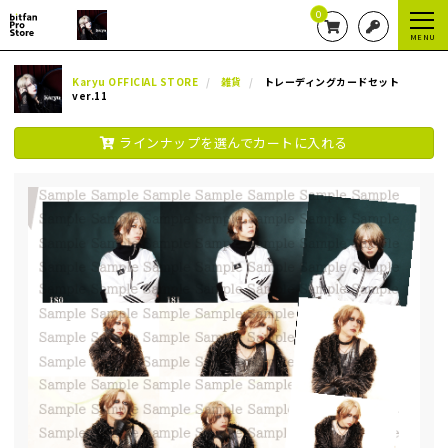
0
MENU
Karyu OFFICIAL STORE
雑貨
トレーディングカードセット
ver.11
ラインナップを選んでカートに入れる