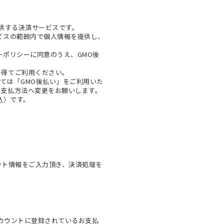
提供する決済サービスです。
ビスの範囲内で個人情報を提供し、
ーポリシー
に同意のうえ、GMO後
を得てご利用ください。
ては「GMO後払い」をご利用いた
お支払方法へ変更をお願いします。
税込）です。
ウント情報をご入力頂き、決済処理を
onアカウントに登録されているお支払