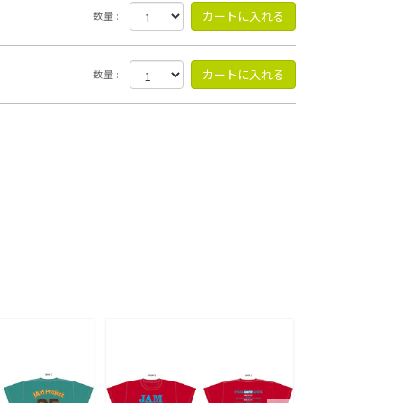
数量 :
数量 :