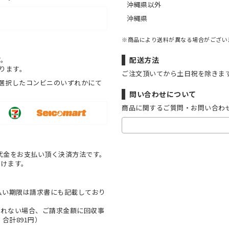
沖縄県以外
沖縄県
※商品により送料が異なる場合がござい
す。
配送方法
ります。
ご注文頂いてから土日祝を除きま
選択したコンビニのいずれかにて
問い合わせについて
商品に関するご質問・お問い合わ
代金をお支払い頂く決済方法です。
だけます。
払い期限は請求書にも記載しており
とれない場合、ご請求金額に回収事
合計891円）