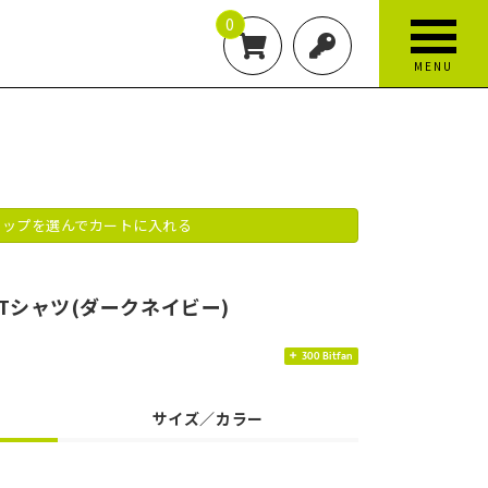
0
MENU
ップを選んでカートに入れる
アーTシャツ(ダークネイビー)
300 Bitfan
サイズ／カラー