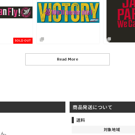
Read More
商品発送について
送料
対象地域
せん。