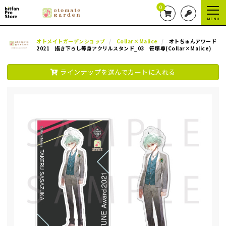
0
MENU
オトメイトガーデンショップ
Collar×Malice
オトちゅんアワード
2021 描き下ろし等身アクリルスタンド_03 笹塚尊(Collar×Malice)
ラインナップを選んでカートに入れる