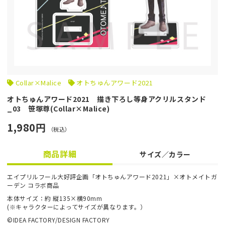
Collar×Malice
オトちゅんアワード2021
オトちゅんアワード2021 描き下ろし等身アクリルスタンド
_03 笹塚尊(Collar×Malice)
1,980円
（税込）
商品詳細
サイズ／カラー
エイプリルフール大好評企画「オトちゅんアワード2021」×オトメイトガ
ーデン コラボ商品
本体サイズ：約 縦135×横90mm
(※キャラクターによってサイズが異なります。）
©IDEA FACTORY/DESIGN FACTORY