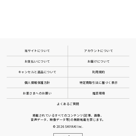
当サイトについて
アカウントについて
お支払いについて
お届けについて
キャンセルと返品について
利用規約
個人情報保護方針
特定商取引法に基づく表示
お客さまへのお願い
推奨環境
よくあるご質問
掲載されているすべてのコンテンツ(記事、画像、
音声データ、映像データ等)の無断転載を禁じます。
© 2026
SKIYAKI Inc.