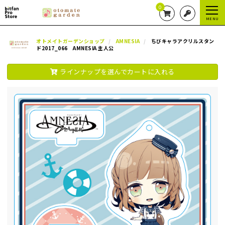
0
MENU
オトメイトガーデンショップ
AMNESIA
ちびキャラアクリルスタン
ド2017_066 AMNESIA 主人公
ラインナップを選んでカートに入れる