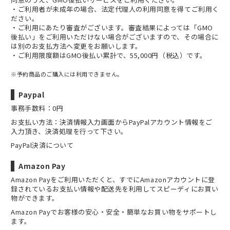
・ご利用者が未成年の場合、法定代理人の利用同意を得てご利用く
ださい。
・ご利用にあたり審査がございます。審査結果によっては「GMO
後払い」をご利用いただけない場合がございますので、その場合に
は別のお支払方法へ変更をお願いします。
・ご利用限度額はGMO後払い累計で、55,000円（税込）です。
※予約商品のご購入には利用できません。
Paypal
事務手数料：0円
お支払い方法：決済情報入力画面からPayPalアカウント情報をご
入力頂き、決済処理を行って下さい。
PayPal決済について
Amazon Pay
Amazon Payをご利用いただくと、すでにAmazonアカウントに登
録されているお支払い情報や配送先を利用してスピーディにお買い
物ができます。
Amazon Payでお客様の安心・安全・簡単なお買い物をサポートし
ます。