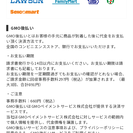
GMO後払い
GMO後払いとはお客様の手元に商品が到着した後に代金をお支払
い頂く決済方法です。
全国のコンビニエンスストア、銀行でお支払いいただけます。
お支払い期限
請求書発行から14日以内にお支払いください。お支払い期限は請
求書にも記載しております。
お支払い期限を一定期間過ぎてもお支払いの確認がとれない場合、
ご請求金額に回収事務手数料297円（税込）が加算されます。（最
大3回、合計891円）
ご注意
事務手数料：660円（税込）
GMO後払いはGMOペイメントサービス株式会社が提供する決済サ
ービスです。
当社は
GMOペイメントサービス株式会社
に対しサービスの範囲内
で個人情報を提供し、代金債権を譲渡します。
GMO後払いサービスの
注意事項
および、
プライバシーポリシー
に
同意のうえ、GMO後払いサービスをご利用ください。