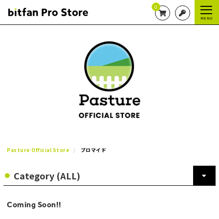
0
MENU
Pasture Official Store
ブロマイド
Coming Soon!!