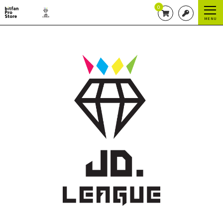
0
MENU