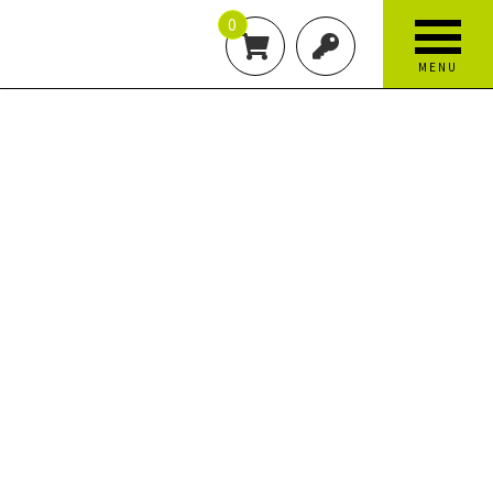
0
MENU