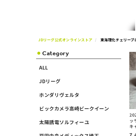
JDリーグ公式オンラインストア
東海理化チェリーブ
Category
ALL
JDリーグ
ホンダリヴェルタ
ビックカメラ高崎ビークイーン
2
ッ
太陽誘電ソルフィーユ
キ
7,
戸田中央メディックス埼玉