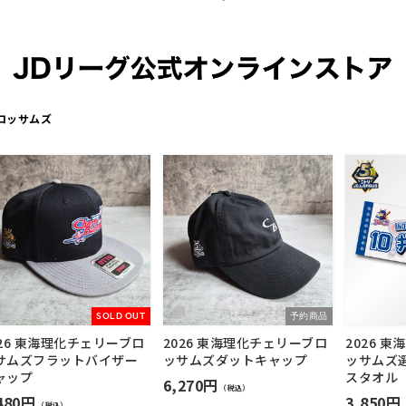
ロッサムズ
SOLD OUT
予約商品
026 東海理化チェリーブロ
2026 東海理化チェリーブロ
2026 
サムズフラットバイザー
ッサムズダットキャップ
ッサムズ
ャップ
スタオル
6,270円
（税込）
480円
3,850円
（税込）