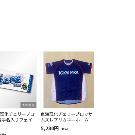
予約商品
東海理化チェリーブロ
東海理化チェリーブロッサ
選手名入りフェイ
ムズレプリカユニホーム
5,280円
（税込）
（税込）