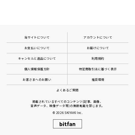
当サイトについて
アカウントについて
お支払いについて
お届けについて
キャンセルと返品について
利用規約
個人情報保護方針
特定商取引法に基づく表示
お客さまへのお願い
推奨環境
よくあるご質問
掲載されているすべてのコンテンツ(記事、画像、
音声データ、映像データ等)の無断転載を禁じます。
© 2026
SKIYAKI Inc.